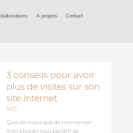
ollaborations
À propos
Contact
3 conseils pour avoir
3
conseils
plus de visites sur son
pour
site internet
avoir
plus
SEO
de
Quoi de mieux que de commencer
visites
mon blog en vous parlant de